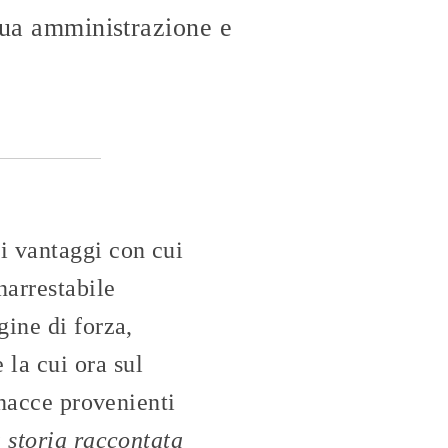
 sua amministrazione e
i vantaggi con cui
narrestabile
gine di forza,
la cui ora sul
inacce provenienti
 storia raccontata