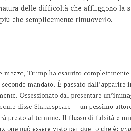
natura delle difficoltà che affliggono la
più che semplicemente rimuoverlo.
e mezzo, Trump ha esaurito completamente 
o secondo mandato. È passato dall’apparire i
amente. Ossessionato dal presentare un’imma
ome disse Shakespeare— un pessimo attore 
à presto al termine. Il flusso di falsità e m
azione può essere visto per quello che è:
una