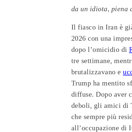
da un idiota, piena 
Il fiasco in Iran è 
2026 con una impres
dopo l’omicidio di
tre settimane, ment
brutalizzavano e
uc
Trump ha mentito s
diffuse. Dopo aver c
deboli, gli amici di
che sempre più resid
all’occupazione di I