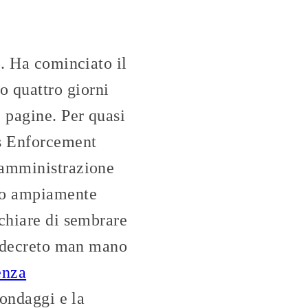
o. Ha cominciato il
 quattro giorni
 pagine. Per quasi
ms Enforcement
a amministrazione
eo ampiamente
schiare di sembrare
er decreto man mano
enza
sondaggi e la