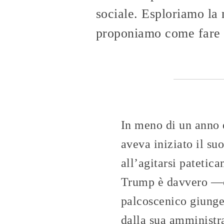
sociale. Esploriamo la 
proponiamo come fare 
In meno di un anno 
aveva iniziato il su
all’agitarsi patetic
Trump è davvero —c
palcoscenico giunger
dalla sua amministr