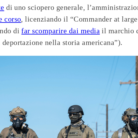
te
di uno sciopero generale, l’amministraz
e corso
, licenziando il “Commander at large
ando di
far scomparire dai media
il marchio 
 deportazione nella storia americana”).