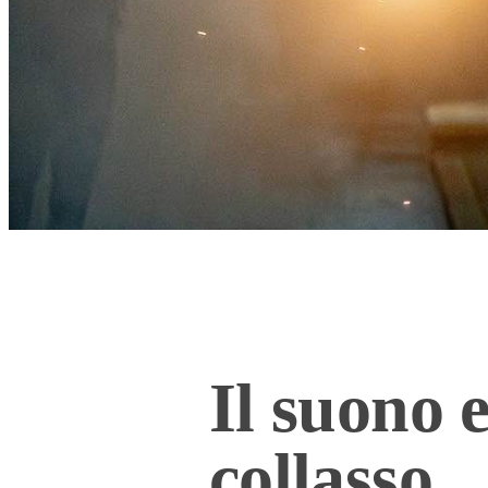
Il suono e
collasso