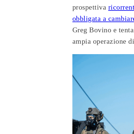
prospettiva
ricorren
obbligata a cambiar
Greg Bovino e tent
ampia operazione di