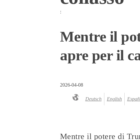
:
Mentre il po
apre per il 
2026-04-08
Deutsch
English
Españ
Mentre il potere di Tr