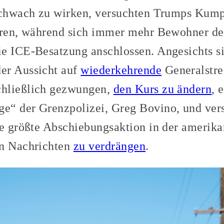
schwach zu wirken, versuchten Trumps Kumpa
ieren, während sich immer mehr Bewohner de
e ICE-Besatzung anschlossen. Angesichts s
er Aussicht auf
wiederkehrende
Generalstrei
hließlich gezwungen,
den Kurs zu ändern
, 
e“ der Grenzpolizei, Greg Bovino, und ver
ie größte Abschiebungsaktion in der amerik
en Nachrichten
zu verdrängen
.