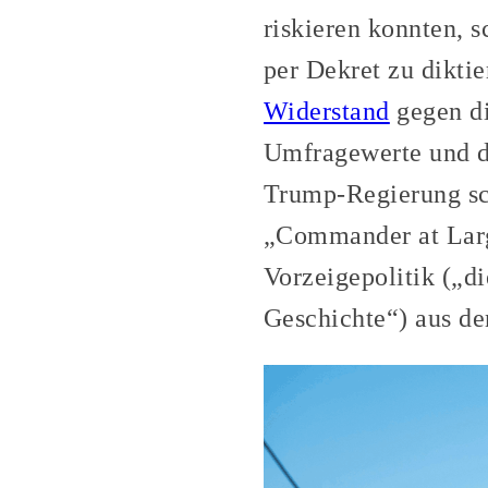
riskieren konnten, 
per Dekret zu dikt
Widerstand
gegen di
Umfragewerte und d
Trump-Regierung sc
„Commander at Larg
Vorzeigepolitik („d
Geschichte“) aus d