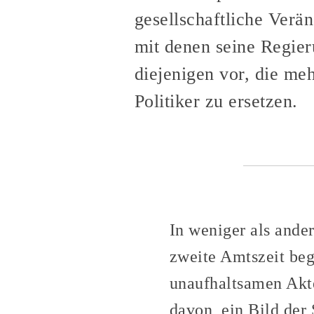
gesellschaftliche Verä
mit denen seine Regier
diejenigen vor, die meh
Politiker zu ersetzen.
In weniger als ande
zweite Amtszeit beg
unaufhaltsamen Akte
davon, ein Bild der 