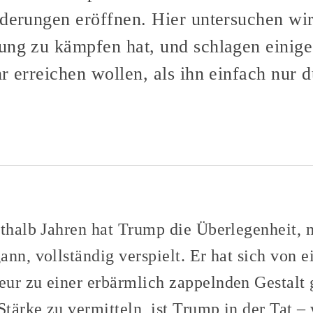
nderungen eröffnen. Hier untersuchen wir
ung zu kämpfen hat, und schlagen einige
r erreichen wollen, als ihn einfach nur 
rthalb Jahren hat Trump die Überlegenheit, m
ann, vollständig verspielt. Er hat sich von 
ur zu einer erbärmlich zappelnden Gestalt
Stärke zu vermitteln, ist Trump in der Tat –