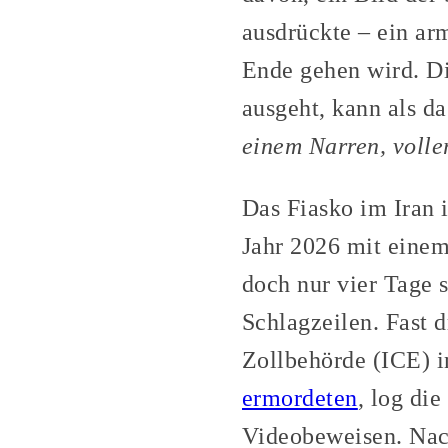
ausdrückte – ein ar
Ende gehen wird. Di
ausgeht, kann als da
einem Narren, volle
Das Fiasko im Iran 
Jahr 2026 mit eine
doch nur vier Tage 
Schlagzeilen. Fast 
Zollbehörde (ICE) i
ermordeten
, log di
Videobeweisen. Nach