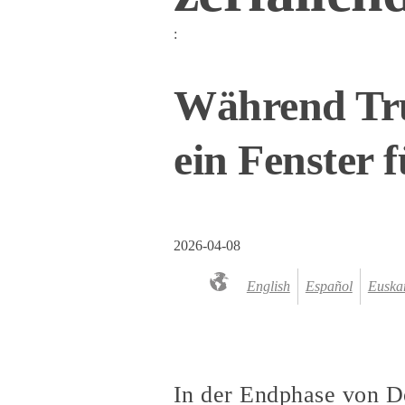
:
Während Tru
ein Fenster 
2026-04-08
English
Español
Euska
In der Endphase von D