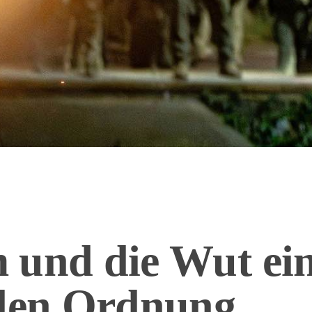
 und die Wut ei
nden Ordnung