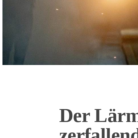
Der Lärm
zerfalle