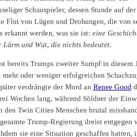
mseliger Schauspieler, dessen Stunde auf de
e Flut von Lügen und Drohungen, die von s
s erkannt werden, was sie ist:
eine Geschicht
r Lärm und Wut, die nichts bedeutet.
ist bereits Trumps zweiter Sumpf in diesem 
m mehr oder weniger erfolgreichen Schachzu
später verdrängte der Mord an
Renee Good
d
drei Wochen lang, während Söldner der Ein
n den Twin Cities Menschen brutal misshan
e gesamte Trump-Regierung dreist entgegen w
dem sie eine Situation geschaffen hatten, in