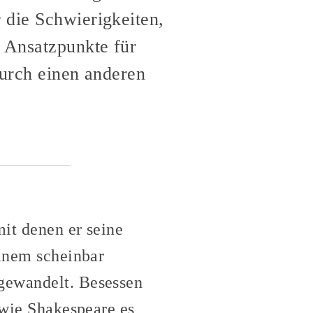
 die Schwierigkeiten,
 Ansatzpunkte für
durch einen anderen
it denen er seine
einem scheinbar
 gewandelt. Besessen
 wie Shakespeare es