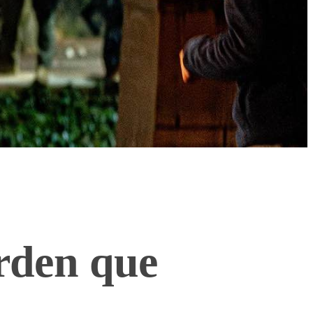
orden que