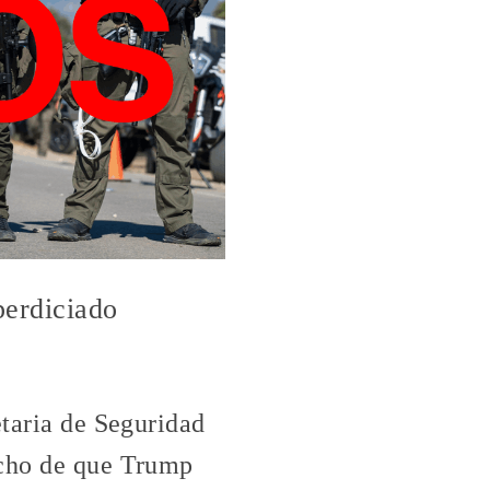
perdiciado
etaria de Seguridad
echo de que Trump