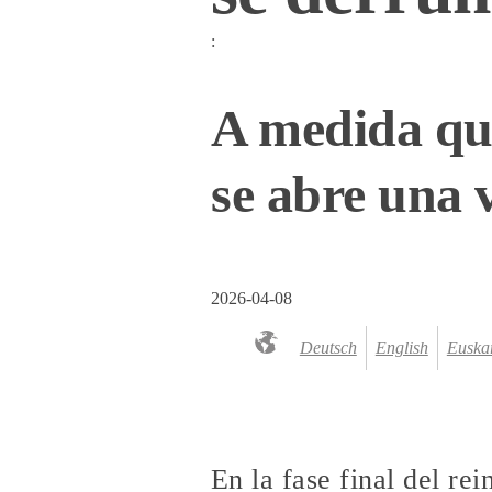
:
A medida que
se abre una 
2026-04-08
Deutsch
English
Euska
En la fase final del r