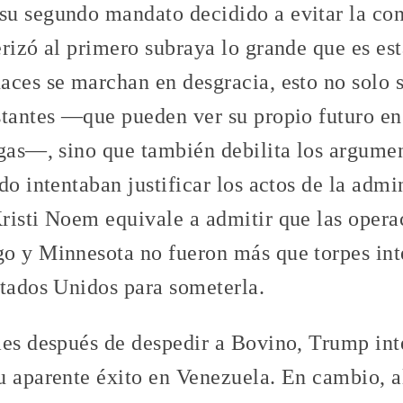
u segundo mandato decidido a evitar la con
rizó al primero subraya lo grande que es est
aces se marchan en desgracia, esto no solo s
stantes —que pueden ver su propio futuro en
egas—, sino que también debilita los argumen
do intentaban justificar los actos de la admi
risti Noem equivale a admitir que las opera
o y Minnesota no fueron más que torpes inte
stados Unidos para someterla.
s después de despedir a Bovino, Trump inte
u aparente éxito en Venezuela. En cambio, a