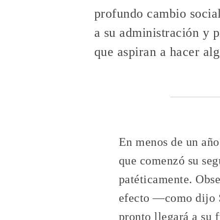
profundo cambio social
a su administración y 
que aspiran a hacer alg
En menos de un año 
que comenzó su segu
patéticamente. Obse
efecto —como dijo S
pronto llegará a su 