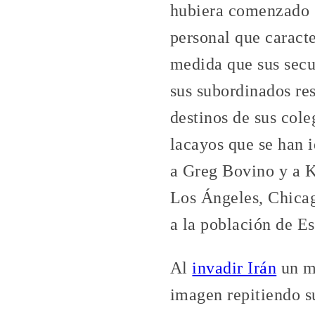
hubiera comenzado s
personal que caracte
medida que sus secu
sus subordinados re
destinos de sus col
lacayos que se han i
a Greg Bovino y a K
Los Ángeles, Chicag
a la población de E
Al
invadir Irán
un me
imagen repitiendo s