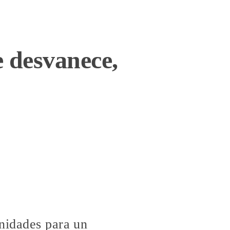
 desvanece,
unidades para un