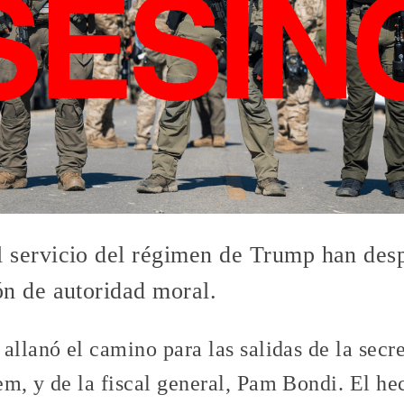
l servicio del régimen de Trump han des
ón de autoridad moral.
allanó el camino para las salidas de la secr
em, y de la fiscal general, Pam Bondi. El h