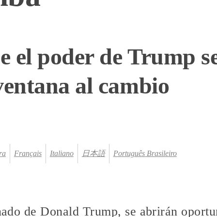
 el poder de Trump se
ventana al cambio
ra
Français
Italiano
日本語
Português Brasileiro
einado de Donald Trump, se abrirán oport