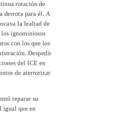
tinua rotación de
a derrota para él. A
ocava la lealtad de
 los ignominiosos
tos con los que los
nistración. Despedir
ciones del ICE en
ntos de aterrorizar
ntó reparar su
l igual que en