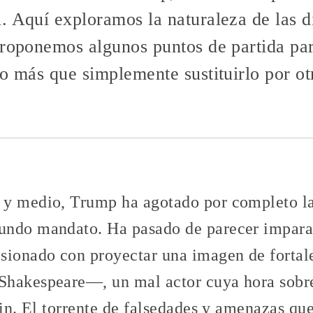
. Aquí exploramos la naturaleza de las d
proponemos algunos puntos de partida pa
o más que simplemente sustituirlo por otr
y medio, Trump ha agotado por completo las
ndo mandato. Ha pasado de parecer imparab
sionado con proyectar una imagen de fortal
hakespeare—, un mal actor cuya hora sobre
fin. El torrente de falsedades y amenazas q