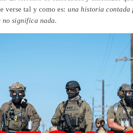
e verse tal y como es:
una historia contada 
e no significa nada.