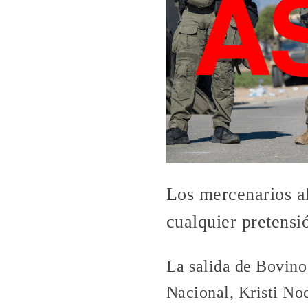
Los mercenarios a
cualquier pretensi
La salida de Bovino 
Nacional, Kristi No