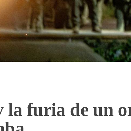
y la furia de un 
mba