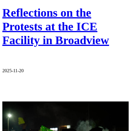
Reflections on the
Protests at the ICE
Facility in Broadview
2025-11-20