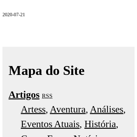
2020-07-21
Mapa do Site
Artigos
RSS
Artess
Aventura
Análises
Eventos Atuais
História