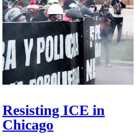
Resisting ICE in
Chicago