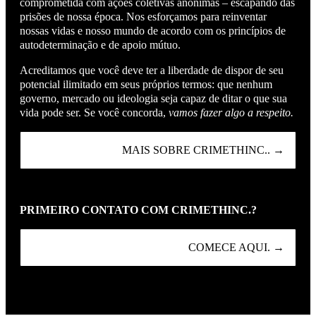
comprometida com ações coletivas anônimas – escapando das
prisões de nossa época. Nos esforçamos para reinventar
nossas vidas e nosso mundo de acordo com os princípios de
autodeterminação e de apoio mútuo.
Acreditamos que você deve ter a liberdade de dispor de seu
potencial ilimitado em seus próprios termos: que nenhum
governo, mercado ou ideologia seja capaz de ditar o que sua
vida pode ser. Se você concorda,
vamos fazer algo a respeito.
MAIS SOBRE CRIMETHINC.. →
PRIMEIRO CONTATO COM CRIMETHINC.?
COMECE AQUI. →