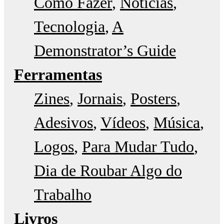
Como Fazer
Notícias
Tecnologia
A
Demonstrator’s Guide
Ferramentas
Zines
Jornais
Posters
Adesivos
Vídeos
Música
Logos
Para Mudar Tudo
Dia de Roubar Algo do
Trabalho
Livros