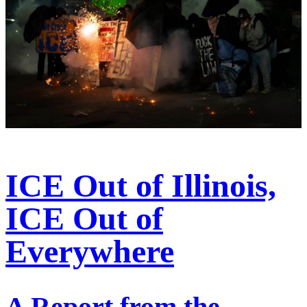
ICE Out of Illinois,
ICE Out of
Everywhere
A Report from the