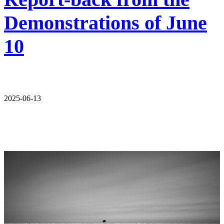
Demonstrations of June
10
2025-06-13