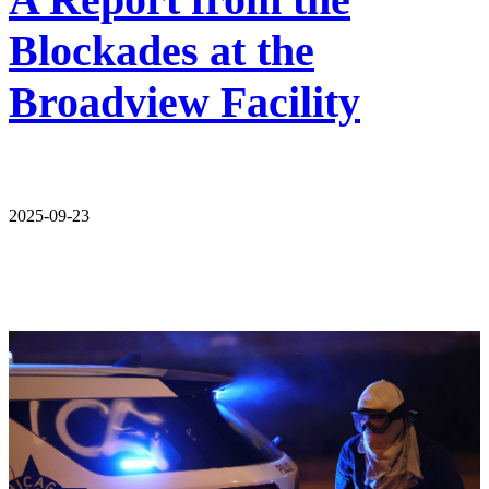
Blockades at the
Broadview Facility
2025-09-23