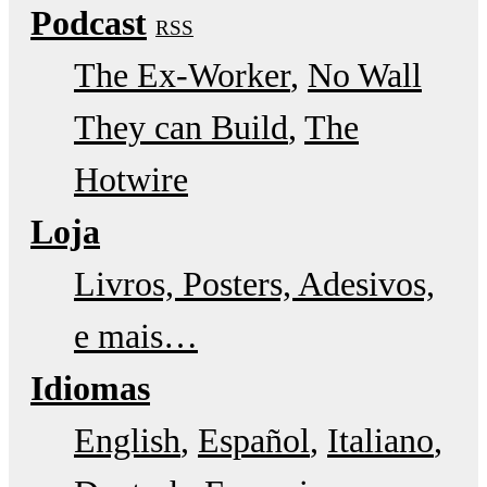
Podcast
RSS
The Ex-Worker
No Wall
They can Build
The
Hotwire
Loja
Livros, Posters, Adesivos,
e mais…
Idiomas
English
Español
Italiano