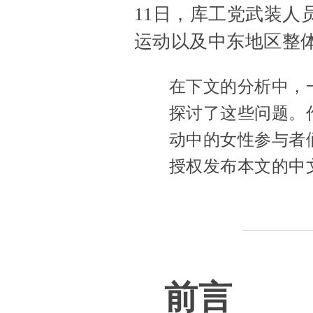
11日，库工党武装
运动以及中东地区整
在下文的分析中，
探讨了这些问题。作
动中的女性参与者
授权发布本文的中
前言