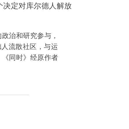
个决定对库尔德人解放
的政治和研究参与，
德人流散社区，与运
。《同时》经原作者