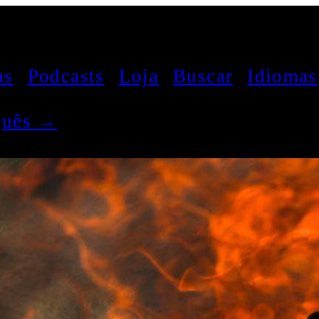
as
Podcasts
Loja
Buscar
Idiomas
uguês →