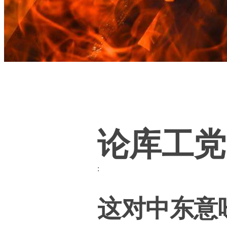
论库工党
:
这对中东意