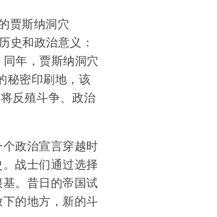
区的贾斯纳洞穴
远的历史和政治意义：
。同年，贾斯纳洞穴
）的秘密印刷地，该
行为将反殖斗争、政治
一个政治宣言穿越时
史。战士们通过选择
根基。昔日的帝国试
放下的地方，新的斗