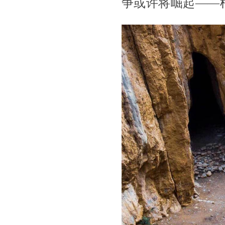
争或许将崛起——