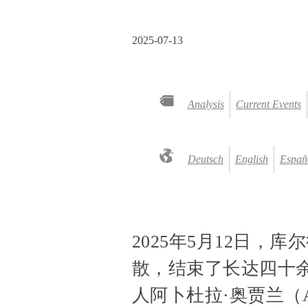
2025-07-13
Analysis
Current Events
Deutsch
English
Españ
2025年5月12日，库尔德
散，结束了长达四十
人阿卜杜拉·奥贾兰（Ab