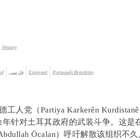
History
ol
فارسی
Ελληνικά
Português Brasileiro
工人党（Partiya Karkerên Kurdis
余年针对土耳其政府的武装斗争。这是
dullah Öcalan）呼吁解散该组织不