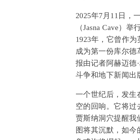
2025年7月11
（Jasna Ca
1923年，它曾
成为第一份库尔德革
报由记者阿赫迈德·
斗争和地下新闻出
一个世纪后，发生
空的回响。它将过
贾斯纳洞穴提醒我
图将其沉默，如今