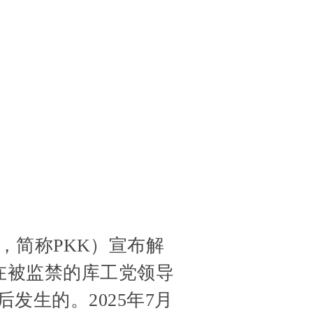
tanê，简称PKK）宣布解
在被监禁的库工党领导
久后发生的。2025年7月