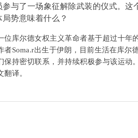
人员参与了一场象征解除武装的仪式。这
体局势意味着什么？
一位库尔德女权主义革命者基于超过十年
者Soma.r出生于伊朗，目前生活在库尔
们保持密切联系，并持续积极参与该运动
文翻译。