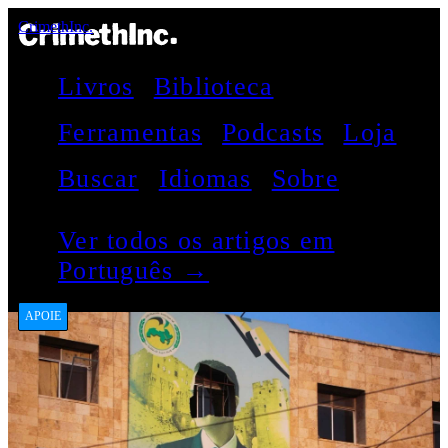
CrimethInc.
Livros
Biblioteca
Ferramentas
Podcasts
Loja
Buscar
Idiomas
Sobre
Ver todos os artigos em
Português →
APOIE