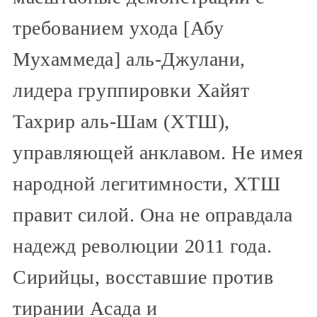
требованием ухода [Абу
Мухаммеда] аль-Джулани,
лидера группировки Хайят
Тахрир аль-Шам (ХТШ),
управляющей анклавом. Не имея
народной легитимности, ХТШ
правит силой. Она не оправдала
надежд революции 2011 года.
Сирийцы, восставшие против
тирании Асада и