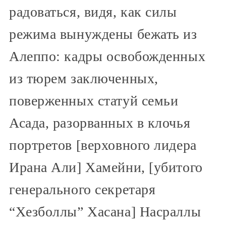
радоваться, видя, как силы
режима вынуждены бежать из
Алеппо: кадры освобожденных
из тюрем заключенных,
поверженных статуй семьи
Асада, разорванных в клочья
портретов [верховного лидера
Ирана Али] Хамейни, [убитого
генерального секретаря
“Хезболлы” Хасана] Насраллы