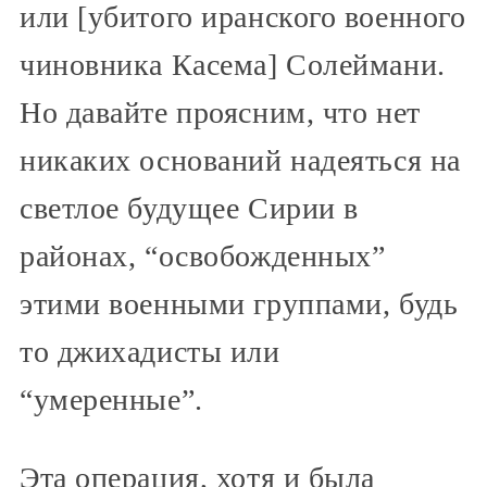
или [убитого иранского военного
чиновника Касема] Солеймани.
Но давайте проясним, что нет
никаких оснований надеяться на
светлое будущее Сирии в
районах, “освобожденных”
этими военными группами, будь
то джихадисты или
“умеренные”.
Эта операция, хотя и была