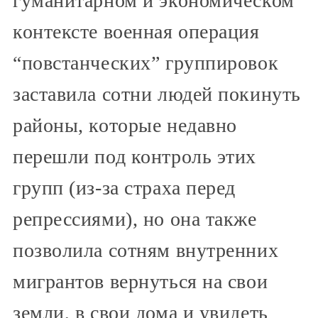
гуманитарном и экономическом
контексте военная операция
“повстанческих” группировок
заставила сотни людей покинуть
районы, которые недавно
перешли под контроль этих
групп (из-за страха перед
репрессиями), но она также
позволила сотням внутренних
мигрантов вернуться на свои
земли, в свои дома и увидеть