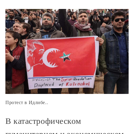
Протест в Идлибе..
В катастрофическом