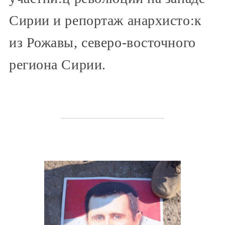
Сирии и репортаж анархисто:к
из Рожавы, северо-восточного
региона Сирии.