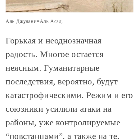
Аль-Джулани=Аль-Асад.
Горькая и неоднозначная
радость. Многое остается
неясным. Гуманитарные
последствия, вероятно, будут
катастрофическими. Режим и его
союзники усилили атаки на
районы, уже контролируемые
“повстанцами”, а также на те,