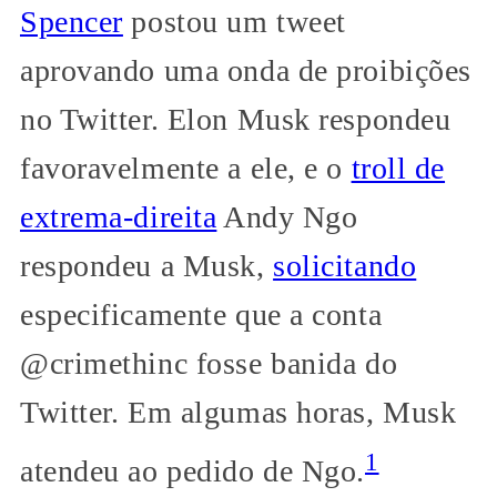
Spencer
postou um tweet
aprovando uma onda de proibições
no Twitter. Elon Musk respondeu
favoravelmente a ele, e o
troll de
extrema-direita
Andy Ngo
respondeu a Musk,
solicitando
especificamente que a conta
@crimethinc fosse banida do
Twitter. Em algumas horas, Musk
1
atendeu ao pedido de Ngo.