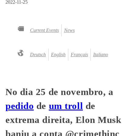
2022-11-25
Current Events
News
Deutsch
English
Français
Italiano
No dia 25 de novembro, a
pedido
de
um troll
de
extrema direita, Elon Musk
baniu a conta @crimethinc