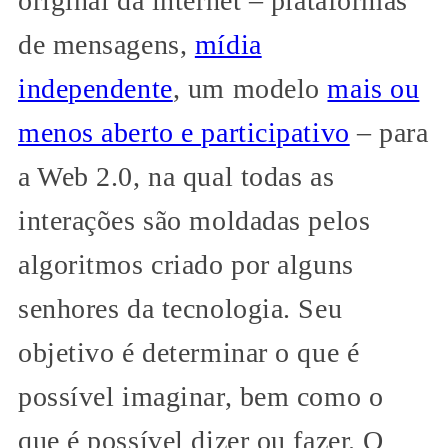
original da internet – plataformas
de mensagens,
mídia
independente
, um modelo
mais ou
menos aberto e participativo
– para
a Web 2.0, na qual todas as
interações são moldadas pelos
algoritmos criado por alguns
senhores da tecnologia. Seu
objetivo é determinar o que é
possível imaginar, bem como o
que é possível dizer ou fazer. O