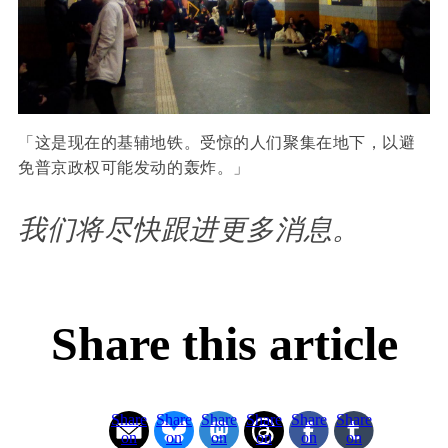
「这是现在的基辅地铁。受惊的人们聚集在地下，以避
免普京政权可能发动的轰炸。」
我们将尽快跟进更多消息。
Share this article
Share
Share
Share
Share
Share
Share
on
on
on
on
on
on