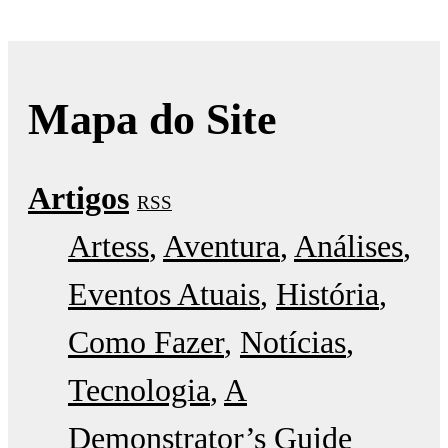
Mapa do Site
Artigos
RSS
Artess
Aventura
Análises
Eventos Atuais
História
Como Fazer
Notícias
Tecnologia
A
Demonstrator’s Guide