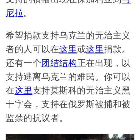
尼拉
。
希望捐款支持乌克兰的无治主义
者的人可以在
这里
或
这里
捐款。
还有一个
团结结构
正在出现，以
支持逃离乌克兰的难民。你可以
在
这里
支持莫斯科的无治主义黑
十字会，支持在俄罗斯被捕和被
监禁的抗议者。