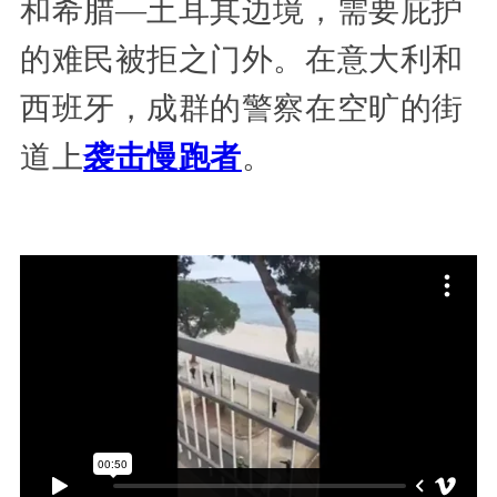
和希腊—土耳其边境，需要庇护
的难民被拒之门外。在意大利和
西班牙，成群的警察在空旷的街
道上
袭击慢跑者
。