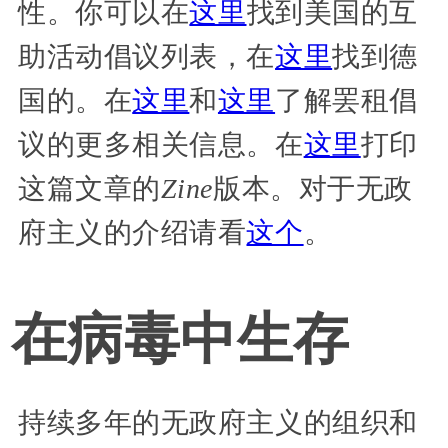
性。你可以在
这里
找到美国的互
助活动倡议列表，在
这里
找到德
国的。在
这里
和
这里
了解罢租倡
议的更多相关信息。在
这里
打印
这篇文章的
Zine
版本。对于无政
府主义的介绍请看
这个
。
在病毒中生存
持续多年的无政府主义的组织和