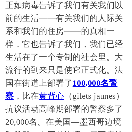
正如病毒告诉了我们有关我们以
前的生活——有关我们的人际关
系和我们的住房——的真相一
样，它也告诉了我们，我们已经
生活在了一个专制的社会里。大
流行的到来只是使它正式化。法
国在街道上部署了
100,000
名警
察
，比在
黄背心
（gilets jaunes）
抗议活动高峰期部署的警察多了
20,000名。在美国—墨西哥边境