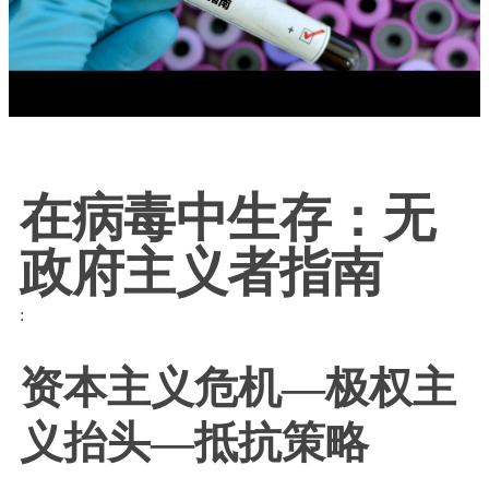
在病毒中生存：无
政府主义者指南
:
资本主义危机—极权主
义抬头—抵抗策略